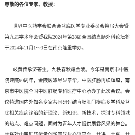
尊敬的各位专家、教授：
世界中医药学会联合会盆底医学专业委员会换届大会暨
第九届学术年会暨我院2024年第28届全国结直肠外科论坛将
于2024年11月1～3日在南京隆重举办。
岐黄传承济苍生，九秩春秋耀金陵。今年是南京市中医
院建院90周年，金陵医派尽显章华，中医肛肠再续辉煌，南
京市中医院全国中医肛肠专科医疗中心承办了此次会议。会
议特邀国内外知名专家共同研讨结直肠肛门疾病多学科及盆
底相关疾病诊治的新理论、新知识、新技术，探讨专科领域
的热点、难点问题，同时为青年人才提供展露风采的舞台。
并搭建中医肛肠传承创新国际化交流平台。共进、共享、共