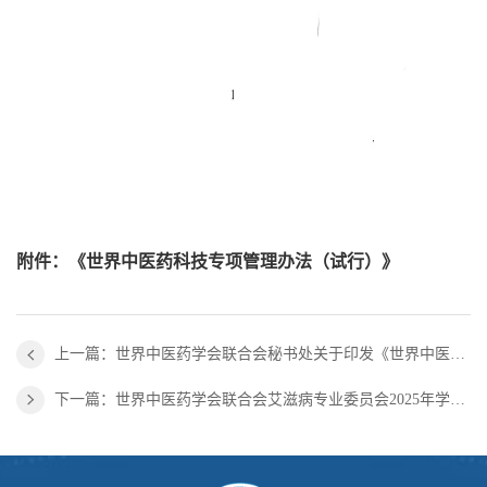
附件：
《世界中医药科技专项管理办法（试行）》
上一篇：世界中医药学会联合会秘书处关于印发《世界中医药科技专项资金管理办法（试行）》的通知
下一篇：世界中医药学会联合会艾滋病专业委员会2025年学术年会中国 新疆 乌鲁木齐（第一轮）