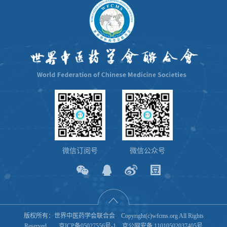
微信订阅号
微信公众号
版权所有：世界中医药学会联合会 Copyright(c)wfcms.org All Rights
Reserved
京ICP备05027556号-1
京公网安备 11010502037405号