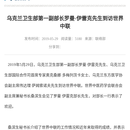
乌克兰卫生部第一副部长罗曼·伊雷克先生到访世界
中联
发布时间：2019-05-29
阅读量：5180
来源：联络部
分享到：
2019年5月29日，乌克兰卫生部第一副部长罗曼·伊雷克先生、乌克兰卫
生部国际合作司首席专家奥克桑娜·多梅列茨卡女士、乌克兰东方医学协
会副主席伟达理·萨姆索诺夫先生到访世界中联。世界中医药学会联合会
副主席兼秘书长桑滨生会见了罗曼·伊雷克部长先生，对部长一行表示了
欢迎。
桑滨生秘书长介绍了世界中联的工作情况和近年来取得的成绩，并表示