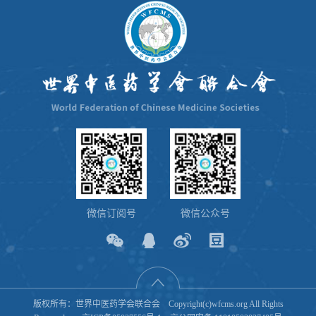
微信订阅号
微信公众号
版权所有：世界中医药学会联合会 Copyright(c)wfcms.org All Rights