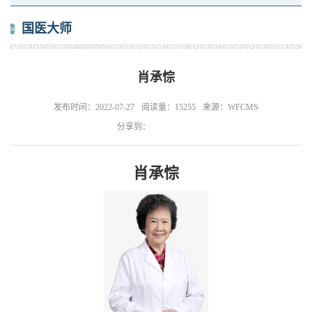
国医大师
肖承悰
发布时间：2022-07-27
阅读量：15255
来源：WFCMS
分享到：
肖承悰