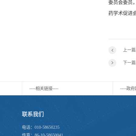
委员会委员
药学术促进
上一篇
下一篇
----相关链接----
----政府
联系我们
电话：010-58650235
传真：86-10-58650041