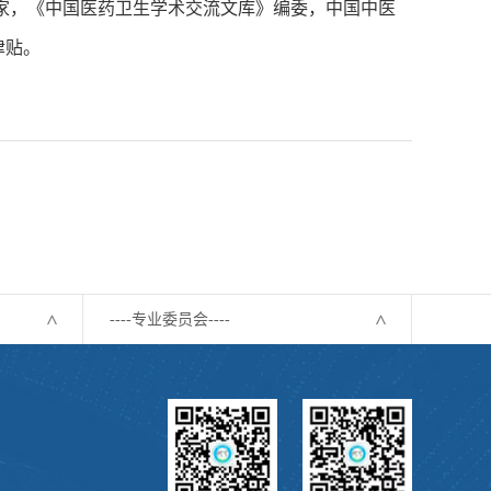
家，《中国医药卫生学术交流文库》编委，中国中医
津贴。
----专业委员会----