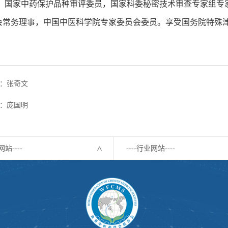
， 国家中药保护品种审评委员，国家科委秘密技术审查专家组专
会常务理事，中国中医科学院专家委员会委员。享受国务院特殊
：张奇文
：庞国明
网站----
----行业网站----