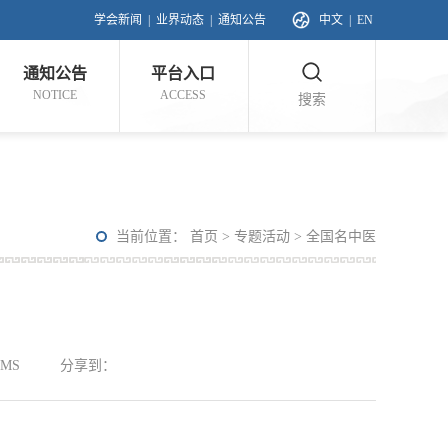
学会新闻
|
业界动态
|
通知公告
中文
|
EN
通知公告
平台入口
NOTICE
ACCESS
搜索
当前位置：
首页
>
专题活动
>
全国名中医
MS
分享到：