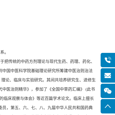
医系。
力于把传统的中药方剂理论与现代生药、药理、药化、
调到中国中医科学院基础理论研究所筹建中医治则治法
、理论、临床与实验研究。其间共培养研究生、进修生
代中医治则精华》，参加了《全国中草药汇编》 (此书
痛的临床观察与体会》等近百篇学术论文。临床上擅长
委员，第五、六、七、八、九届中华人民共和国药典