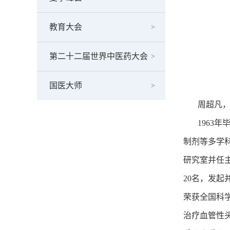
教育大会
第二十二届世界中医药大会
国医大师
周超凡，男，
1963年
制剂等多学
研究室并任
20名，发起
荣获全国科
治疗血管性