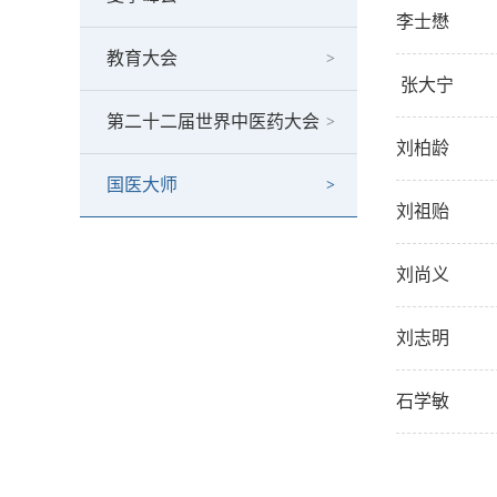
李士懋
教育大会
张大宁
第二十二届世界中医药大会
刘柏龄
国医大师
刘祖贻
刘尚义
刘志明
石学敏