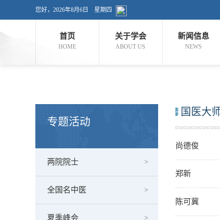
您好，
2026年8月6日 星期四
首页
关于学会
新闻信息
HOME
ABOUT US
NEWS
国医大
专题活动
尚德俊
两院院士
郑新
全国名中医
陈可冀
夏季峰会