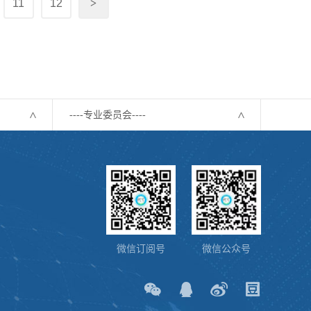
11
12
>
----专业委员会----
微信订阅号
微信公众号