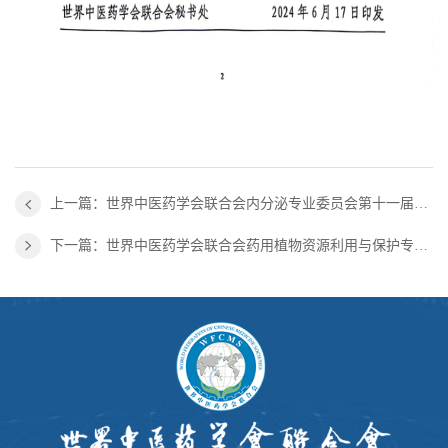
上一篇：世界中医药学会联合会内分泌专业委员会第十一届学术会议暨仝小林院士学术思想论坛 第一轮通知
下一篇：世界中医药学会联合会药用植物资源利用与保护专业委员会第三届换届会议暨2024年学术年会