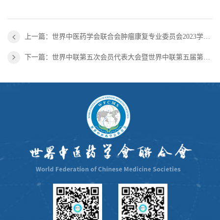
上一篇：世界中医药学会联合会肿瘤康复专业委员会2023学术年会在上海召开
下一篇：世界中联第五次会员代表大会暨世界中联第五届第一次理事会、常务理事会和第一次监事会会议在菲律宾马尼拉召开