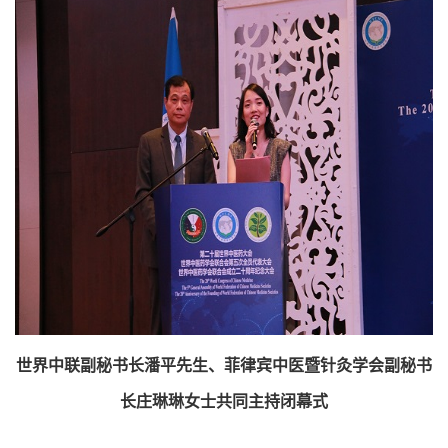
世界中联副秘书长潘平先生、菲律宾中医暨针灸学会副秘书
长庄琳琳女士共同主持闭幕式