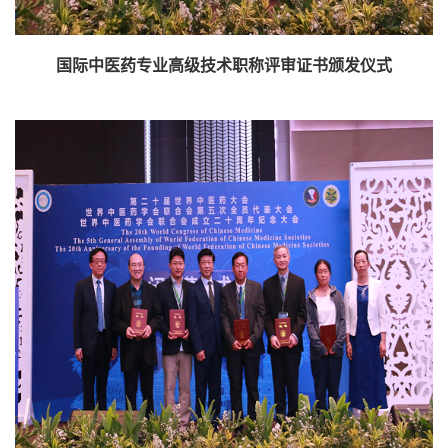
国际中医药专业高级技术职称评审证书颁发仪式