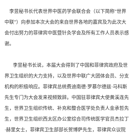
李昱秘书长代表世界中医药学会联合会（以下简称“世界
中联”）向参加本次大会的来自世界各地的嘉宾及为此次大
会付出努力的菲律宾中医暨针灸学会及所有工作人员表示感
谢。
李昱秘书长说，本届大会得到了中国和菲律宾政府及世
界卫生组织的大力支持，以及世界中联广大团体会员、分支
机构的积极响应。菲律宾总统费迪南德·罗慕尔德兹·马科斯
先生专门为大会发来视频致辞。中国驻菲律宾大使黄溪连先
生，世界卫生组织传统、补充和整合医学处负责人金承哲先
生，世界卫生组织西太区办公室综合司传统医学官员杰拉丁
·赫里女士，菲律宾卫生部部长贺博萨先生，菲律宾众议院