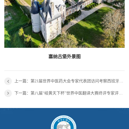
塞纳古堡外景图
上一篇：第21届世界中医药大会专家代表团访问考察西班牙欧洲传统补充与整合医学基金会等机构
下一篇：第八届“岐黄天下杯”世界中医翻译大赛终评专家评审会圆满举行