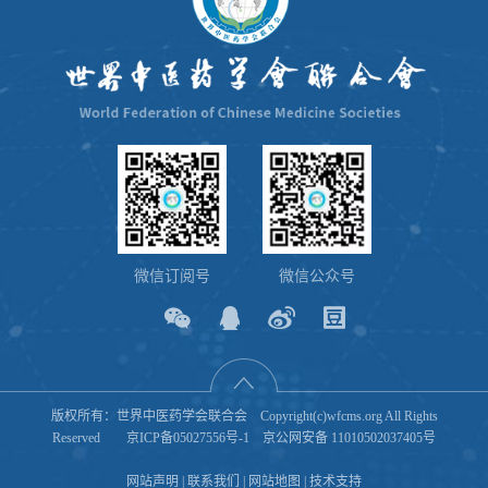
微信订阅号
微信公众号
版权所有：世界中医药学会联合会 Copyright(c)wfcms.org All Rights
Reserved
京ICP备05027556号-1
京公网安备 11010502037405号
网站声明
|
联系我们
|
网站地图
|
技术支持