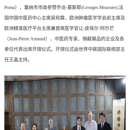
Poma），塞纳市市政参赞乔治·慕斯耶(Georges Moussier),法
国中国中医药中心主席吴宛霖、欧洲肿瘤医学学会前主席及
欧洲精准医疗平台主席兼首席医学官让-皮埃尔·阿尔芒
（Jean-Pierre Armand）、中医药专家、捐献展品的企业及各
单位代表出席开馆仪式。开馆仪式由世界中联国际联络部主
任王晶主持。