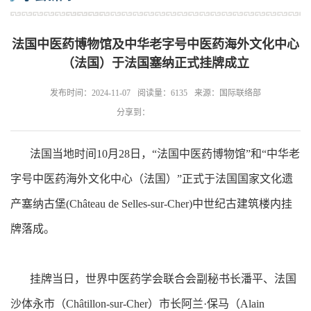
法国中医药博物馆及中华老字号中医药海外文化中心
（法国）于法国塞纳正式挂牌成立
发布时间：2024-11-07
阅读量：6135
来源：国际联络部
分享到：
法国当地时间10月28日，“法国中医药博物馆”和“中华老
字号中医药海外文化中心（法国）”正式于法国国家文化遗
产塞纳古堡(Château de Selles-sur-Cher)中世纪古建筑楼内挂
牌落成。
挂牌当日，世界中医药学会联合会副秘书长潘平、法国
沙体永市（Châtillon-sur-Cher）市长阿兰·保马（Alain