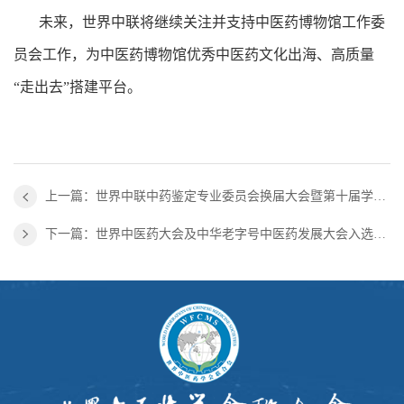
未来，世界中联将继续关注并支持中医药博物馆工作委
员会工作，为中医药博物馆优秀中医药文化出海、高质量
“走出去”搭建平台。
上一篇：世界中联中药鉴定专业委员会换届大会暨第十届学术年会暨经方与现代中药融合创新研讨会在哈尔滨召开
下一篇：世界中医药大会及中华老字号中医药发展大会入选商务部2025“老字号嘉年华”重点活动名录