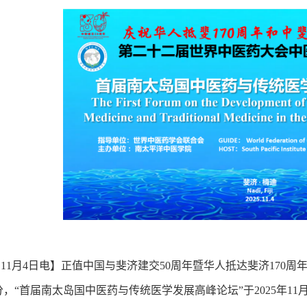
1月4日电】正值中国与斐济建交50周年暨华人抵达斐济170周
，“首届南太岛国中医药与传统医学发展高峰论坛”于2025年1