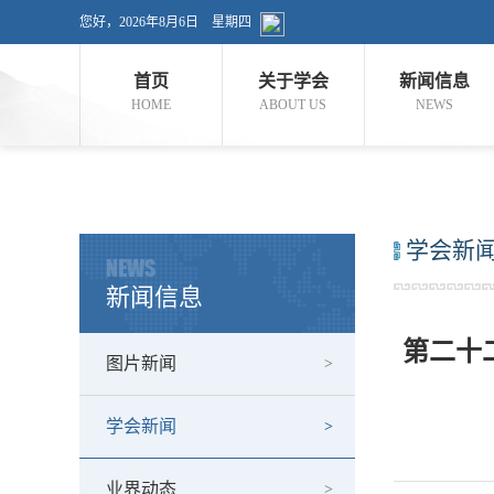
您好，
2026年8月6日 星期四
首页
关于学会
新闻信息
HOME
ABOUT US
NEWS
学会新
NEWS
新闻信息
第二十
图片新闻
学会新闻
业界动态