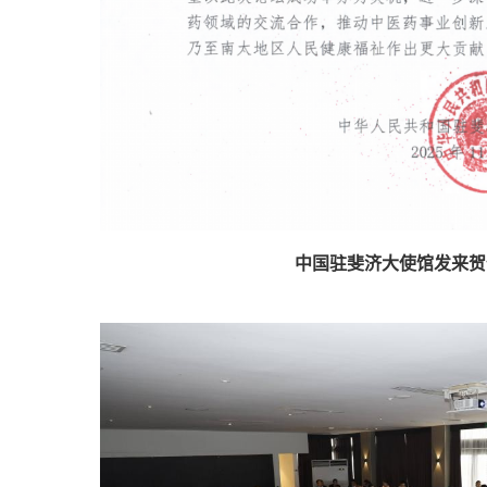
中国驻斐济大使馆发来贺