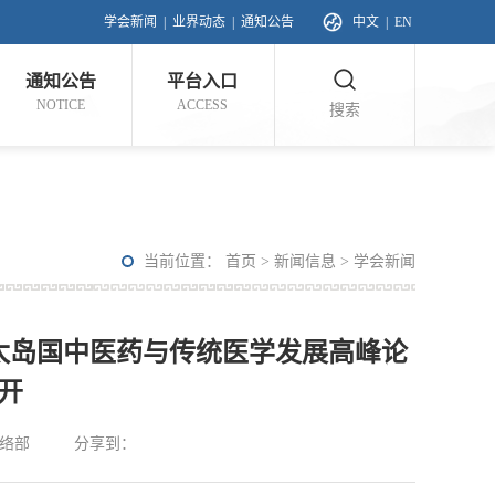
学会新闻
|
业界动态
|
通知公告
中文
|
EN
通知公告
平台入口
NOTICE
ACCESS
搜索
当前位置：
首页
>
新闻信息
>
学会新闻
太岛国中医药与传统医学发展高峰论
开
络部
分享到：