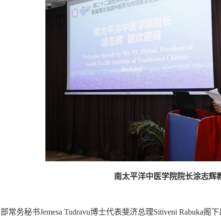
南太平洋中医学院院长涂志辉
秘书Jemesa Tudravu博士代表斐济总理Sitiveni Ra