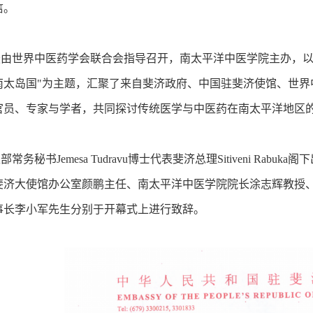
信。
世界中医药学会联合会指导召开，南太平洋中医学院主办，以
南太岛国"为主题，汇聚了来自斐济政府、中国驻斐济使馆、世界
官员、专家与学者，共同探讨传统医学与中医药在南太平洋地区
秘书Jemesa Tudravu博士代表斐济总理Sitiveni Rabuka阁
斐济大使馆办公室颜鹏主任、南太平洋中医学院院长涂志辉教授
事长李小军先生分别于开幕式上进行致辞。