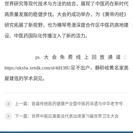
世界研究等现代技术与方法的结合，展现了中医药在新时代
高质量发展的稳健步伐。大会的成功举办，为《黄帝内经》
研究拓展了新视野，也为横琴粤澳深度合作区中医药高地建
设、中医药国际化传播注入了新的活力。
ps.大会免费线上回放通道：
https://ukxlw.xetslk.com/sl/4iH38U足不出户，静聆岐黄名家高
屋建瓴的学术洞见。
上一篇：首届传统医药健康产业暨中医药非遗与中华老字号国际博览会在法国举行
下一篇：世界中联应邀委派代表出席第79届世界卫生大会