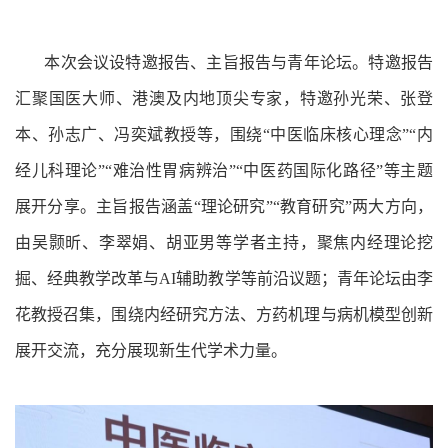
本次会议设特邀报告、主旨报告与青年论坛。特邀报告
汇聚国医大师、港澳及内地顶尖专家，特邀孙光荣、张登
本、孙志广、冯奕斌教授等，围绕“中医临床核心理念”“内
经儿科理论”“难治性胃病辨治”“中医药国际化路径”等主题
展开分享。主旨报告涵盖“理论研究”“教育研究”两大方向，
由吴颢昕、李翠娟、胡亚男等学者主持，聚焦内经理论挖
掘、经典教学改革与AI辅助教学等前沿议题；青年论坛由李
花教授召集，围绕内经研究方法、方药机理与病机模型创新
展开交流，充分展现新生代学术力量。