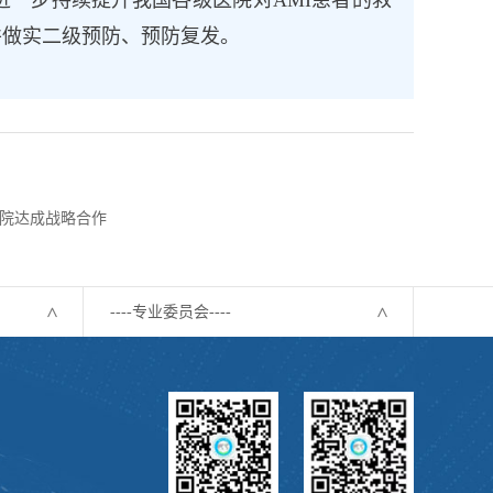
进一步持续提升我国各级医院对AMI患者的救
并做实二级预防、预防复发。
院达成战略合作
----专业委员会----