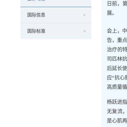
日前，
展。
国际信息
会上，中
国际标准
告，重点
治疗的
司匹林抗
后延长使
应“抗
高质量循
杨跃进指
无复流，
是心肌再