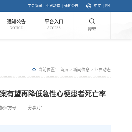
学会新闻
|
业界动态
|
通知公告
中文
|
EN
通知公告
平台入口
NOTICE
ACCESS
搜索
当前位置：
首页
>
新闻信息
>
业界动态
方案有望再降低急性心梗患者死亡率
报官方号
分享到：