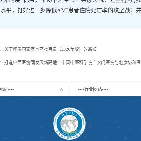
联体制度”优势，带动下沉至市、县级医院。完全有可能
水平，打好进一步降低AMI患者住院死亡率的攻坚战；
：关于印发国家基本药物目录（2026年版）的通知
：打造中西医协同发展新高地！中国中医科学院广安门医院与北京协和医
网站----
----行业网站----