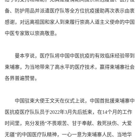
备、防护用品并派遣医疗队等全方位抗疫援助再次表示由衷
感谢，对远离祖国和家人到柬履行崇高人道主义使命的中国
中医专家致以崇高敬意。
曼本亨说，医疗队将中国中医抗疫的有效临床经验带到
柬埔寨，为当地带来了高水平的医疗技术，赢得柬埔寨社会
各界普遍赞誉。
中国驻柬大使王文天在仪式上说，中国首批援柬埔寨中
医抗疫医疗队队员于2022年3月先后抵柬，在14个月的工作
时间里，充分发扬“不畏艰苦、甘于奉献、救死扶伤、大爱
无疆”的中国医疗队精神，一心一意为柬埔寨人民、当地华