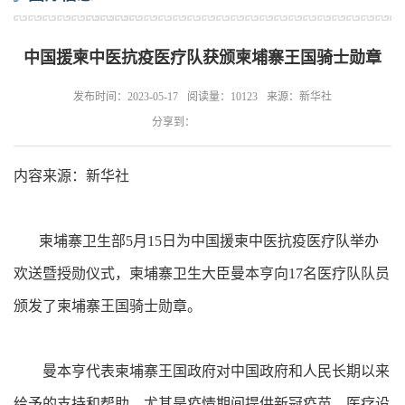
中国援柬中医抗疫医疗队获颁柬埔寨王国骑士勋章
发布时间：2023-05-17
阅读量：10123
来源：新华社
分享到：
内容来源：新华社
柬埔寨卫生部5月15日为中国援柬中医抗疫医疗队举办
欢送暨授勋仪式，柬埔寨卫生大臣曼本亨向17名医疗队队员
颁发了柬埔寨王国骑士勋章。
曼本亨代表柬埔寨王国政府对中国政府和人民长期以来
给予的支持和帮助，尤其是疫情期间提供新冠疫苗、医疗设