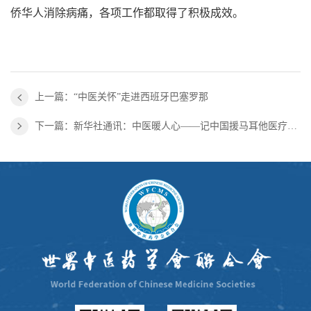
侨华人消除病痛，各项工作都取得了积极成效。
上一篇：“中医关怀”走进西班牙巴塞罗那
下一篇：新华社通讯：中医暖人心——记中国援马耳他医疗队为“一带一路”项目建设者义诊