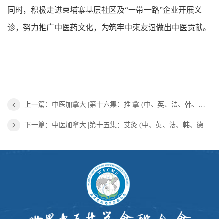
同时，积极走进柬埔寨基层社区及“一带一路”企业开展义
诊，努力推广中医药文化，为筑牢中柬友谊做出中医贡献。
上一篇：中医加拿大 |第十六集：推 拿 (中、英、法、韩、德、匈牙利、西班牙等语种字幕)
下一篇：中医加拿大 |第十五集：艾灸 (中、英、法、韩、德、匈牙利、西班牙等语种字幕)