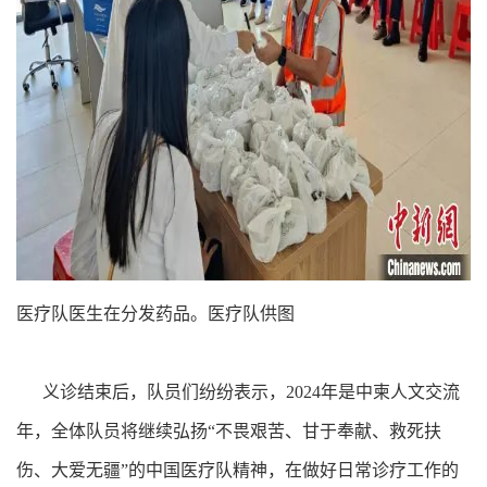
医疗队医生在分发药品。医疗队供图
义诊结束后，队员们纷纷表示，2024年是中柬人文交流
年，全体队员将继续弘扬“不畏艰苦、甘于奉献、救死扶
伤、大爱无疆”的中国医疗队精神，在做好日常诊疗工作的