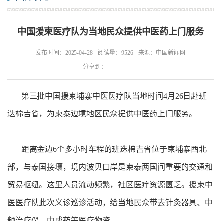
中国援柬医疗队为当地民众提供中医药上门服务
发布时间：2025-04-28
阅读量：9526
来源：中国新闻网
分享到：
第三批中国援柬埔寨中医医疗队当地时间4月26日赴班
迭棉吉省，为柬泰边境地区民众提供中医药上门服务。
距离金边6个多小时车程的班迭棉吉省位于柬埔寨西北
部，与泰国接壤，境内波贝口岸是柬泰两国间重要的交通和
贸易枢纽。这里人员流动频繁，社区医疗资源匮乏。援柬中
医医疗队此次义诊巡诊活动，给当地民众带去针灸器具、中
频治疗仪、中成药等医疗物资。