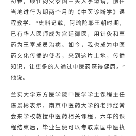
初春，顾任钧受泰国兰实大学邀请，前往
当地进行为期两个月的《中医诊断学》课
程教学。“史料记载，阿瑜陀耶王朝时期，
已有华人医师成为宫廷御医，用针灸和草
药为王室成员治病。如今，我也成为中医
药文化传播的使者，来到这片土地，传播
知识，让更多的人通过中医药获得健康。”
他说。
兰实大学东方医学院中医学学士课程主任
陈景彬表示，南京中医药大学的老师经常
会来学校教授中医药相关课程，六年的课
程结束后，毕业生便可以考取泰国中医执