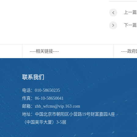
上一篇
下一篇
----相关链接----
----政府
联系我们
电话：010-58650235
传真：86-10-58650041
邮箱：zhb_wfcms@vip.163.com
地址：中国北京市朝阳区小营路19号财富嘉园A座
（中国昊华大厦）3-5层