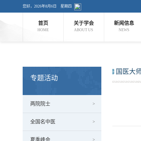
您好，
2026年8月6日 星期四
首页
关于学会
新闻信息
HOME
ABOUT US
NEWS
国医大
专题活动
两院院士
全国名中医
夏季峰会