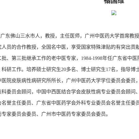
禤国维
东佛山三水市人，教授，主任医师，广州中医药大学首席教授
究人员的合作教授，全国名中医，享受国家特殊津贴的有突出贡
批、第三批继承工作的老中医专家，1984-1998年任广东省
、科研工作。培养硕士研究生20多名、博士研究生17名，指导博
中医院皮肤病性病研究所所长，广州中医药大学学位委员会委员
肤科委员会顾问，中国中西医结合学会皮肤性病专业委员会顾问
会名誉主任委员、广东省中医药学会外科专业委员会名誉主任委
药专家委员会委员、广州市中医药专家委员会委员。