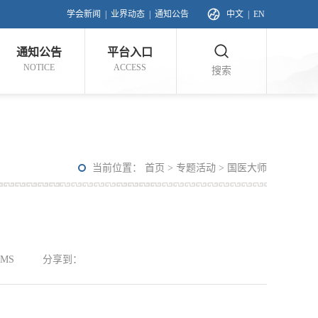
学会新闻
|
业界动态
|
通知公告
中文
|
EN
通知公告
平台入口
NOTICE
ACCESS
搜索
当前位置：
首页
>
专题活动
>
国医大师
MS
分享到：