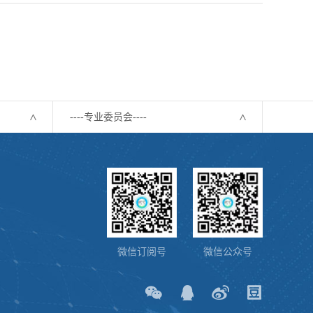
----专业委员会----
微信订阅号
微信公众号