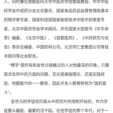
人，同时兼任首都医科大学中医药学院客座教授、中华中医
药学会中成药分会主任委员、国家食品药品监督管理局基本
药物评审专家、国家科技部国家秘密技术中医中药审查专
家、北京中医药学会学术顾问，并任国家大型图书《中华本
草》编委、《北京中医》、《首都医药》、《中药研究与信
息》等杂志编委，中国药材公司、北京同仁堂集团公司等技
术顾问等社会职务。
“博学”是所有和金世元接触过的人对他最深的印象，只要
是涉及到中药方面的问题，无论是基础理论，还是实践经
验，他都能为你一一解答，因此许多人都尊称他为“国药泰
斗”。
金世元的学徒经历是从中药饮片的炮制开始的，作为学
徒要从最脏、最累的活干起。在他学徒的那个年代，对于一