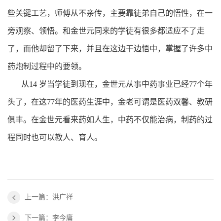
些关键工艺，师傅从不亲传，主要靠徒弟自己的悟性，在一
旁观察、领悟。和金世元同来的学徒有很多都适应不了走
了，而他却留了下来，并且在这边干边悟中，掌握了许多中
药炮制过程中的要领。
从14 岁当学徒到现在，金世元从事中药事业已经77个年
头了，在这77年的医药生涯中，金老可谓是医药双馨、教研
俱丰。在金世元看来药如人生，中药不仅能治病，制药的过
程同时也可以教人、育人。
上一篇：洪广祥
下一篇：李今庸