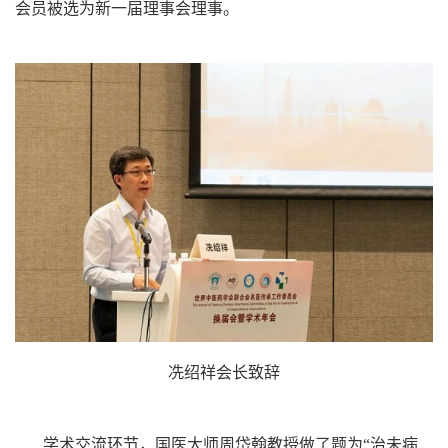
会员被选为新一届理事会理事。
冼绍祥会长致辞
学术交流环节，国医大师周岱翰教授做了题为“治未病