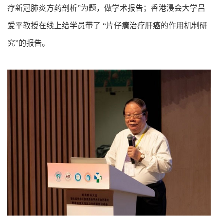
疗新冠肺炎方药剖析”为题，做学术报告；香港浸会大学吕
爱平教授在线上给学员带了 “片仔癀治疗肝癌的作用机制研
究”的报告。