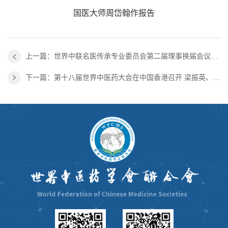
国医大师周岱翰作报告
上一篇：世界中联名医传承专业委员会第二届理事换届会议暨学术年会在深圳召开
下一篇：第十八届世界中医药大会在中国香港召开 梁振英、林郑月娥出席大会并致辞，余艳红发表视频讲话