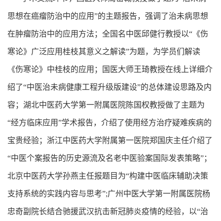
思想在癌瘤防治中的应用”的主题报告，强调了治未病思想
在肿瘤防治中的应用方法；全国名中医邱健行教授以“《伤
寒论》广泛应用桂枝其意义之解读”为题，为学员们解读
《伤寒论》中桂枝的应用；国医大师王琦教授在线上详细介
绍了“中医治未病健康工程升级版建设”的总体建设思路及内
容；湖北中医药大学第一附属医院陈国权教授做了主题为
“经方临床应用”学术报告，介绍了使用经方治疗疑难疾病的
宝贵经验；浙江中医药大学附属第一医院郑国庆主任介绍了
“中医个案报告的历史源流及名老中医验案国际发表策略”；
北京中医药大学孙燕主任报题目为“构建中医临床辅助决策
支持系统的实践内容与思考”;广州中医大学第一附属医院杨
忠奇副院长结合驰援武汉抗击新冠肺炎疫情的经验，以“治