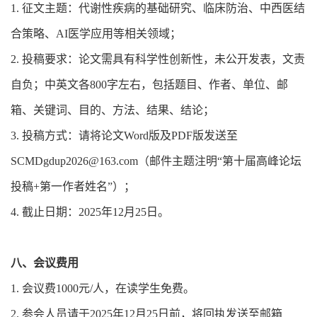
1. 征文主题：代谢性疾病的基础研究、临床防治、中西医结
合策略、AI医学应用等相关领域；
2. 投稿要求：论文需具有科学性创新性，未公开发表，文责
自负；中英文各800字左右，包括题目、作者、单位、邮
箱、关键词、目的、方法、结果、结论；
3. 投稿方式：请将论文Word版及PDF版发送至
SCMDgdup2026@163.com（邮件主题注明“第十届高峰论坛
投稿+第一作者姓名”）；
4. 截止日期：2025年12月25日。
八、会议费用
1. 会议费1000元/人，在读学生免费。
2. 参会人员请于2025年12月25日前，将回执发送至邮箱