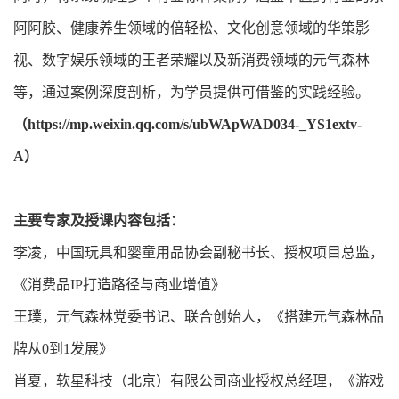
阿阿胶、健康养生领域的倍轻松、文化创意领域的华策影
视、数字娱乐领域的王者荣耀以及新消费领域的元气森林
等，通过案例深度剖析，为学员提供可借鉴的实践经验。
（https://mp.weixin.qq.com/s/ubWApWAD034-_YS1extv-
A）
主要专家及授课内容包括：
李凌，中国玩具和婴童用品协会副秘书长、授权项目总监，
《消费品IP打造路径与商业增值》
王璞，元气森林党委书记、联合创始人，《搭建元气森林品
牌从0到1发展》
肖夏，软星科技（北京）有限公司商业授权总经理，《游戏