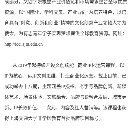
成部分，文创学院根据产业价值链和市场需求整合全球优质
资源，以“国际化、学科交叉、产业导向”为培养特色，以培
育具有“创意、创新和创业”精神的文化创意产业领袖人才为
使命，为有志青年学子实现梦想提供全球教育资源。网址：
http://icci.sjtu.edu.cn
从2019年起持续开设文创赋能 - 商业IP化运营课程，以
IP为核心，运用文创思维，打造商业化运营。截止目前，已
成功举办十八期，主题涵盖IP授权、老字号品牌创新、新媒
体艺术、场景体验、文旅融合、品牌与IP融合发展、城市更
新、IP长效价值、二次元、内容及红人营销等。该课程也获
得上海交通大学非学历教育首批品牌项目称号。