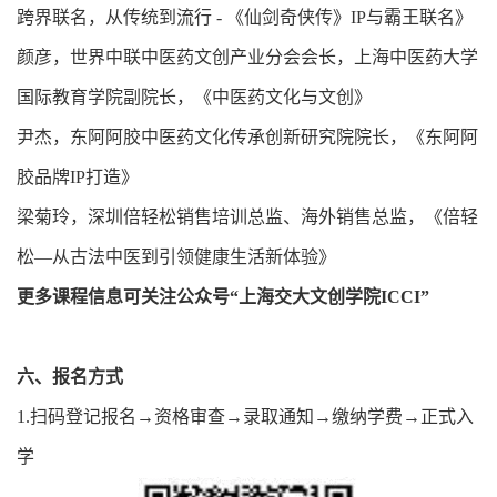
跨界联名，从传统到流行 - 《仙剑奇侠传》IP与霸王联名》
颜彦，世界中联中医药文创产业分会会长，上海中医药大学
国际教育学院副院长，《中医药文化与文创》
尹杰，东阿阿胶中医药文化传承创新研究院院长，《东阿阿
胶品牌IP打造》
梁菊玲，深圳倍轻松销售培训总监、海外销售总监，《倍轻
松—从古法中医到引领健康生活新体验》
更多课程信息可关注公众号“上海交大文创学院ICCI”
六、报名方式
1.扫码登记报名→资格审查→录取通知→缴纳学费→正式入
学