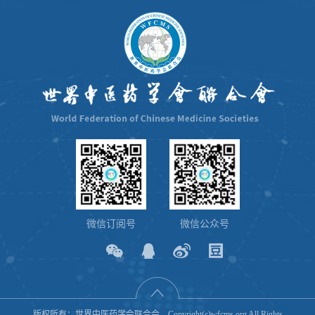
微信订阅号
微信公众号
版权所有：世界中医药学会联合会 Copyright(c)wfcms.org All Rights