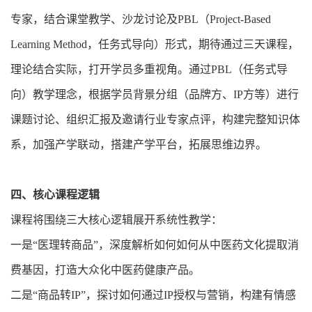
专家，结合课堂教学、沙龙讨论及PBL（Project-Based
Learning Method，任务式导向）形式，期待通过三天课程，
理论结合实际，打开学员多重视角。通过PBL（任务式导
向）教学理念，根据学员背景分组（品牌方、IP方等）进行
课题讨论、组织汇报及邀请行业专家点评，构建完整知识体
系，加强产学联动，搭建产学平台，拓展思维边界。
四、核心课程逻辑
课程将围绕三大核心逻辑展开系统性教学：
一是“医理转商品”，深度解析如何如何从中医药文化提取消
费基因，打造大众化中医药健康产品。
二是“商品转IP”，探讨如何通过IP授权与营销，构建有情感