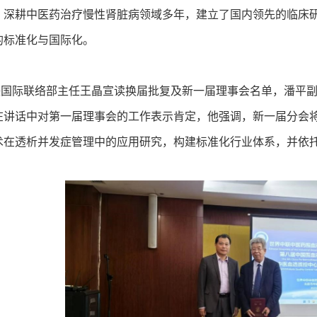
，深耕中医药治疗慢性肾脏病领域多年，建立了国内领先的临床
的标准化与国际化。
际联络部主任王晶宣读换届批复及新一届理事会名单，潘平副
在讲话中对第一届理事会的工作表示肯定，他强调，新一届分会将
术在透析并发症管理中的应用研究，构建标准化行业体系，并依托