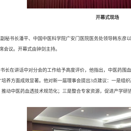
开幕式现场
秘书长潘平、中国中医科学院广安门医院医务处领导韩东彦以
出席会议。开幕式由钟剑主持。
长在讲话中对分会的工作给予高度评价，他指出，中医药围血液
才培养方面成效显著。他对新一届理事会提出3点建议：一是组
，推动中医药血透技术规范化；三是整合专家资源，促进产学研