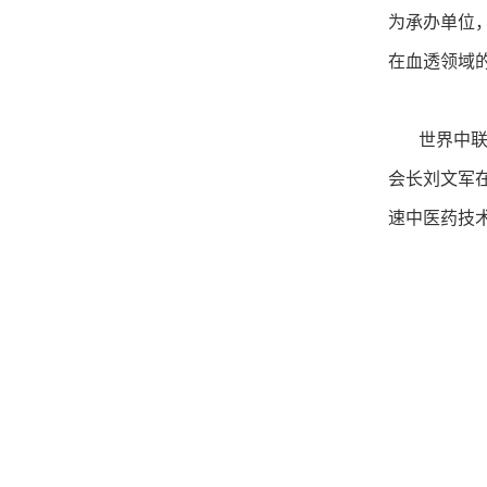
为承办单位
在血透领域
世界中联国
会长刘文军
速中医药技