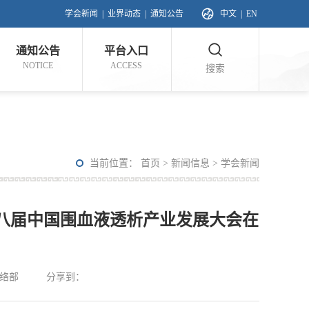
学会新闻
|
业界动态
|
通知公告
中文
|
EN
通知公告
平台入口
NOTICE
ACCESS
搜索
当前位置：
首页
>
新闻信息
>
学会新闻
八届中国围血液透析产业发展大会在
络部
分享到：