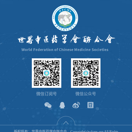
微信订阅号
微信公众号
版权所有：世界中医药学会联合会 Copyright(c)wfcms.org All Rights