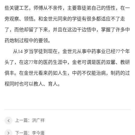
些关键工艺，师傅从不亲传，主要靠徒弟自己的悟性，在一
旁观察、领悟。和金世元同来的学徒有很多都适应不了走
了，而他却留了下来，并且在这边干边悟中，掌握了许多中
药炮制过程中的要领。
从14 岁当学徒到现在，金世元从事中药事业已经77个年
头了，在这77年的医药生涯中，金老可谓是医药双馨、教研
俱丰。在金世元看来药如人生，中药不仅能治病，制药的过
程同时也可以教人、育人。
上一篇：洪广祥
下一篇：李今庸