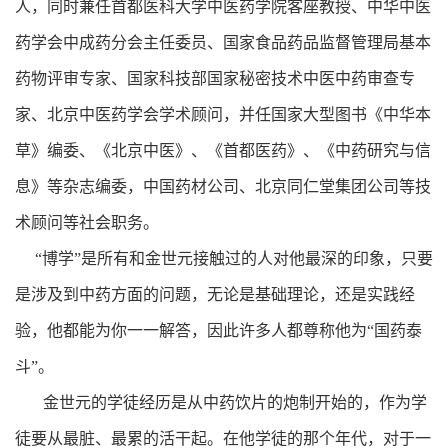
人，同时兼任首都医科大学中医药学院客座教授、中华中医
药学会中成药分会主任委员、国家食品药品监督管理局基本
药物评审专家、国家科技部国家秘密技术中医中药审查专
家、北京中医药学会学术顾问，并任国家大型图书《中华本
草》编委、《北京中医》、《首都医药》、《中药研究与信
息》等杂志编委，中国药材公司、北京同仁堂集团公司等技
术顾问等社会职务。
“博学”是所有和金世元接触过的人对他最深的印象，只要
是涉及到中药方面的问题，无论是基础理论，还是实践经
验，他都能为你一一解答，因此许多人都尊称他为“国药泰
斗”。
金世元的学徒经历是从中药饮片的炮制开始的，作为学
徒要从最脏、最累的活干起。在他学徒的那个年代，对于一