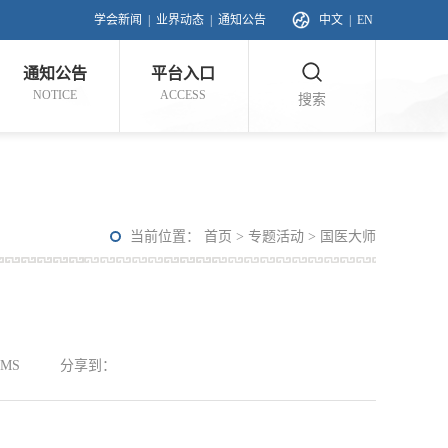
学会新闻
|
业界动态
|
通知公告
中文
|
EN
通知公告
平台入口
NOTICE
ACCESS
搜索
当前位置：
首页
>
专题活动
>
国医大师
MS
分享到：