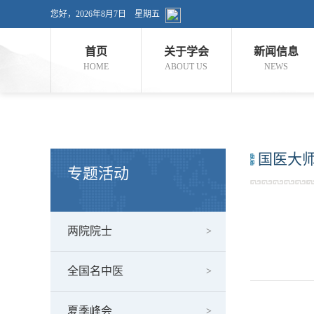
您好，
2026年8月7日 星期五
首页
关于学会
新闻信息
HOME
ABOUT US
NEWS
国医大
专题活动
两院院士
全国名中医
夏季峰会