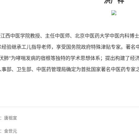
洪广祥
西中医学院教授、主任中医师、北京中医药大学中医内科博士
术经验继承工儿指导老师，享受国务院政府特殊津贴专家。著名
淤伏肺”为哮喘发病的宿根等独特的学术思想体系；提出构建了经
人事部、卫生部、中医药管理局确定为首批国家著名中医药专家
：唐祖宣
：金世元