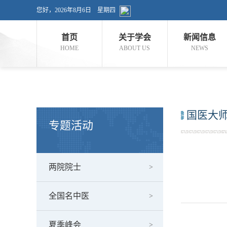
您好，
2026年8月6日 星期四
首页
关于学会
新闻信息
HOME
ABOUT US
NEWS
国医大
专题活动
两院院士
全国名中医
夏季峰会