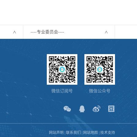
----专业委员会----
微信订阅号
微信公众号
网站声明
|
联系我们
|
网站地图
|
技术支持