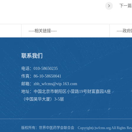
下一篇
----相关链接----
----政府
联系我们
电话：010-58650235
传真：86-10-58650041
邮箱：zhb_wfcms@vip.163.com
地址：中国北京市朝阳区小营路19号财富嘉园A座
（中国昊华大厦）3-5层
版权所有：世界中医药学会联合会 Copyright(c)wfcms.org All Rights R