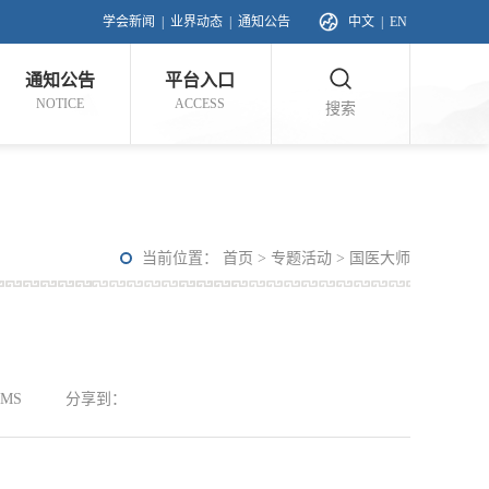
学会新闻
|
业界动态
|
通知公告
中文
|
EN
通知公告
平台入口
NOTICE
ACCESS
搜索
当前位置：
首页
>
专题活动
>
国医大师
MS
分享到：