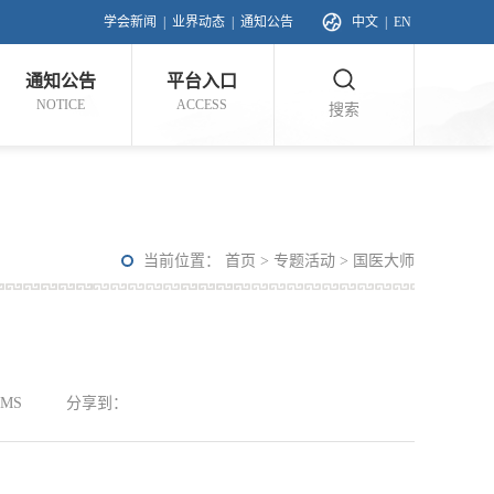
学会新闻
|
业界动态
|
通知公告
中文
|
EN
通知公告
平台入口
NOTICE
ACCESS
搜索
当前位置：
首页
>
专题活动
>
国医大师
MS
分享到：