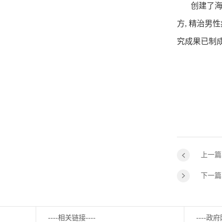
创建了海南
方, 精治
究成果已制
上一篇
下一篇
----相关链接----
----政府