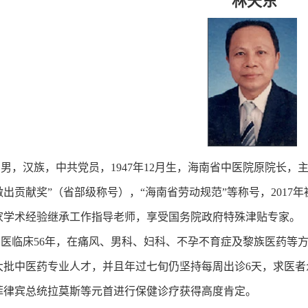
林天东
汉族，中共党员，1947年12月生，海南省中医院原院长，主
出贡献奖”（省部级称号），“海南省劳动规范”等称号，2017
家学术经验继承工作指导老师，享受国务院政府特殊津贴专家。
临床56年，在痛风、男科、妇科、不孕不育症及黎族医药等方
大批中医药专业人才，并且年过七旬仍坚持每周出诊6天，求医者
菲律宾总统拉莫斯等元首进行保健诊疗获得高度肯定。