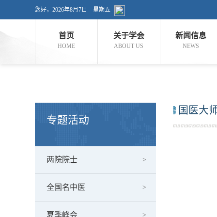
您好，
2026年8月7日 星期五
首页
关于学会
新闻信息
HOME
ABOUT US
NEWS
国医大
专题活动
两院院士
全国名中医
夏季峰会