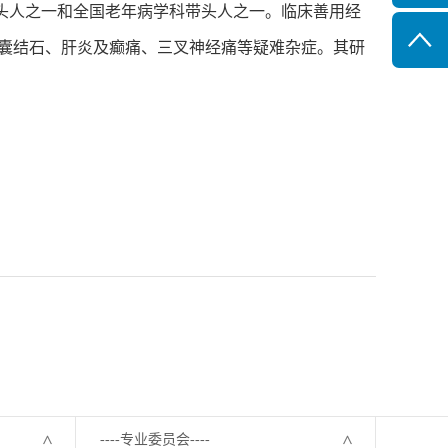
头人之一和全国老年病学科带头人之一。临床善用经
胆囊结石、肝炎及癫痛、三叉神经痛等疑难杂症。其研
----专业委员会----