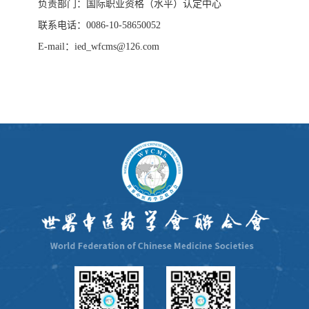
负责部门：国际职业资格（水平）认定中心
联系电话：0086-10-58650052
E-mail：ied_wfcms@126.com