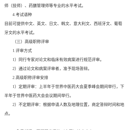
师（技师）、药膳管理师等专业的水平考试。
4.考试语种
目前可提供中文、英文、日文、韩文、意大利文、西班牙文、葡萄
牙文的水平考试。
（三）高级职称评审
1.评审方式
1）同行专家对论文和临床有效病案进行规范评审。
2）通过论文和病案评审者，准予现场答辩。
2.高级职称评审安排
1）定期评审：上半年于世界中医药大会夏季峰会期间举行，下
半年于世界中医药大会会议期间举行。
2）不定期评审：根据申请人数及地理位置，商定答辩时间和地
点。