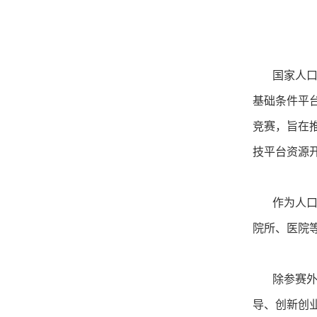
国家人口健
基础条件平
竞赛，旨在
技平台资源
作为人口健
院所、医院等
除参赛外，
导、创新创