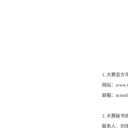
1. 大赛官方
网站：www.ncm
邮箱：ncmisha
2. 大赛秘书
联系人：刘