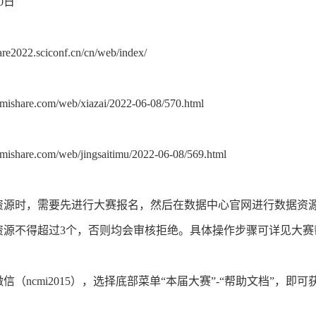
30日
】
hare2022.sciconf.cn/cn/web/index/
】
mishare.com/web/xiazai/2022-06-08/570.html
】
mishare.com/web/jingsaitimu/2022-06-08/569.html
】
资源时，需要先进行大赛报名，然后在数据中心官网进行数据资
资源不得超过3个，否则均会审核拒绝。具体操作步骤可详见大
】
信（ncmi2015），选择底部菜单“本届大赛”-“帮助文档”
。