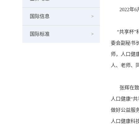
2022年6
国际信息
“共享杯”
国际标准
委会副秘书
师，人口健
人、老师、
张辉在致辞
人口健康“
做好公益服
人口健康科