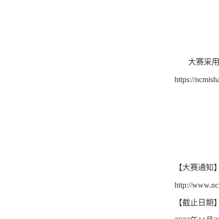
大赛采用统
https://ncmish
【大赛通知
http://www.nc
【截止日期