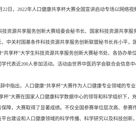
月22日，2022年人口健康共享杯大赛全国宣讲启动专场以网络
科技资源共享服务创新大赛组委会秘书长、国家科技资源共享服务
长、中关村国基条件科技资源共享服务创新联盟秘书长肖小平，
康“共享杯”大学生科技资源共享服务创新大赛秘书处、各协办单
同学代表近200人参加活动。活动由世界中医药学会联合会信息
中指出，人口健康“共享杯”大赛作为人口健康专业领域的专业
共享杯”大赛在国家人口健康科学数据中心的领导和科学组织下，
务保障，大赛取得了显著成绩。不仅全国参赛单位层次高、参赛
技平台建设和人口健康领域的科学传播、科学研究以及科技创新