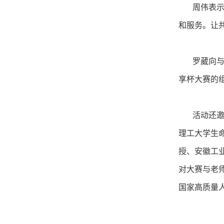
周伟表示，
和服务。让
罗葳向与会
享杯大赛的
活动还邀请
理工大学生
授、安徽工
对大赛与老
国家高质量