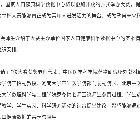
国家人口健康科学数据中心将以更加开放的方式举办大赛，提
共享杯大赛能够真正成为青年人迸发活力的舞台，成为孕育未来
师生介绍了大赛主办单位国家人口健康科学数据中心的基本情况
组织安排。
了7位大赛获奖老师代表。中国医学科学院药物研究所刘艾林
命学院辛怡副教授、河南大学基础医学院郭向前副院长、北京中
业大学数理科学与工程学院罗冬梅老师围绕师生参赛过程、学生
师教学、学生实习、科学研究活动的结合提出建议，希望能够通
人口健康数据的共享与应用。