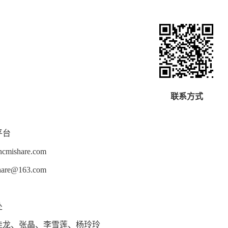
联系方式
平台
ishare.com
re@163.com
处
佳龙、张晶、李雪莲、杨玲玲