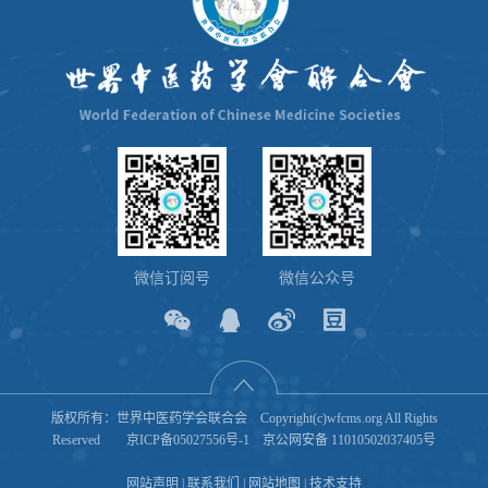
微信订阅号
微信公众号
版权所有：世界中医药学会联合会 Copyright(c)wfcms.org All Rights
Reserved
京ICP备05027556号-1
京公网安备 11010502037405号
网站声明
|
联系我们
|
网站地图
|
技术支持