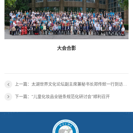
大会合影
上一篇：太湖世界文化论坛副主席兼秘书长郑传焮一行到访世界中联
下一篇：“儿童化妆品全链条规范化研讨会”顺利召开