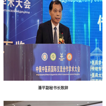
潘平副秘书长致辞