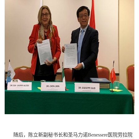
随后，陈立新副秘书长和圣马力诺Benessere医院劳拉院