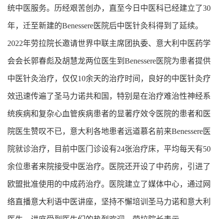
统中医服务。历经艰苦创办，直至今日中医科已经建立了30
年，迁至新建的Benessere医院后中医针灸科得到了延续。
2022年劳拉院长邀请世界中联主席团执委、意大利中医药学
会会长郭春彪及胡慧龙两位医生到Benessere医院为患者提供
中医针灸治疗，仅仅10余天的治疗时间，良好的中医针灸疗
效迅速传遍了圣马力诺共和国，特别是在治疗难治性神经系
统疾病和复杂心血管疾病患者的显著疗效令医院的患者和医
院医生赞叹不已，意大利各地患者远道慕名前来Benessere医
院就诊治疗，目前中医门诊设有24张治疗床，平均每天有50
余位患者来院接受中医治疗。医院还开设了中药房，引进了
欧盟批准使用的中成药治疗。医院建立了媒体中心，通过网
络直播意大利语中医讲座，坚持不懈培训圣马力诺和意大利