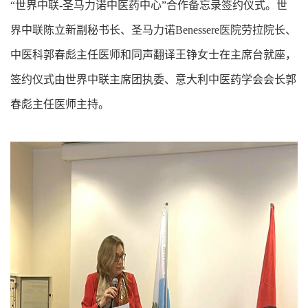
“世界中联-圣马力诺中医药中心”合作备忘录签约仪式。世
界中联陈立新副秘书长、圣马力诺Benessere医院劳拉院长、
中医科郭春彪主任医师和同声翻译王铮女士在主席台就座，
签约仪式由世界中联主席团执委、意大利中医药学会会长郭
春彪主任医师主持。