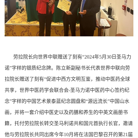
劳拉院长向世界中联赠送了刻有“2024年5月30日圣马力
诺”字样的银质纪念牌。陈立新副秘书长代表世界中联向劳
拉院长赠送了刻有“促进中西方文明互鉴，推动中医药全球
共享，世界中医药学会联合会-圣马力诺中医药中心签约纪
念”字样的中国艺术景泰蓝纪念圆盘和“源远流长”中国山水
画，并将一套介绍中医史以及药膳和养生的中英文画册书
籍，托付劳拉院长转交圣马利诺共和国元首执行长官，邀请
他与劳拉院长共同出席今年10月将在法国巴黎召开的第21届