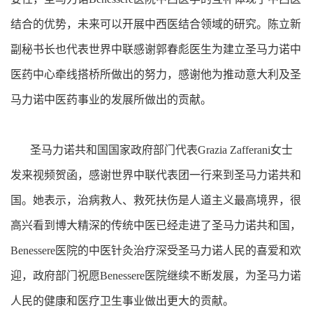
结合的优势，未来可以开展中西医结合领域的研究。陈立新
副秘书长也代表世界中联感谢郭春彪医生为建立圣马力诺中
医药中心牵线搭桥所做出的努力，感谢他为推动意大利及圣
马力诺中医药事业的发展所做出的贡献。
圣马力诺共和国国家政府部门代表Grazia Zafferani女士
发来视频贺函，感谢世界中联代表团一行来到圣马力诺共和
国。她表示，治病救人、救死扶伤是人道主义最高境界，很
高兴看到博大精深的传统中医已经走进了圣马力诺共和国，
Benessere医院的中医针灸治疗深受圣马力诺人民的喜爱和欢
迎，政府部门祝愿Benessere医院继续不断发展，为圣马力诺
人民的健康和医疗卫生事业做出更大的贡献。