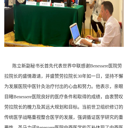
陈立新副秘书长首先代表世界中联感谢Benessere医院劳
拉院长的盛情邀请，并盛赞劳拉院长30年如一日，坚持不懈
为发展医院中医针灸治疗付出的心血和努力。他表示，亲眼
目睹Benessere医院良好的医疗条件和取得的成绩，由衷赞叹
劳拉院长的魄力及其远大规划和目标。当前世卫组织修订的
传统医学战略重视整合医学的发展，强调循证医学研究的重
要性，圣马力诺Benessere医院中西医学的互补体现了中西医