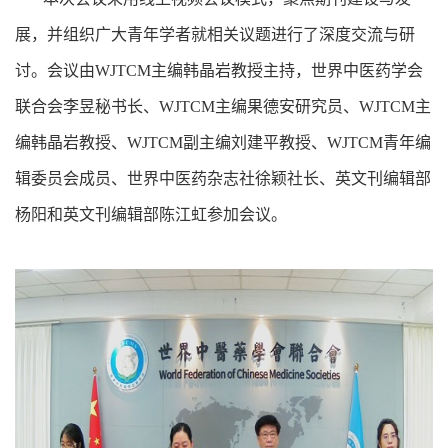
展，并组织广大青年学者就相关议题进行了深度交流与研
讨。会议由WJTCM主编韩晶岩教授主持，世界中医药学会
联合会李昱秘书长、WJTCM主编果德安研究员、WJTCM主
编韩晶岩教授、WJTCM副主编刘建平教授、WJTCM青年编
辑委员会成员、世界中医药杂志社徐颖社长、英文刊编辑部
杨阳和英文刊编辑部陈江虹参加会议。