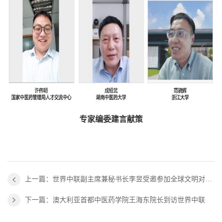
专家编委建言献策
上一篇：世界中联副主席兼秘书长李昱受邀参加全球文明对话部长级会议“文明交流互鉴与人民相知相亲”分论坛
下一篇：澳大利亚首都中医药学院王海东院长到访世界中联