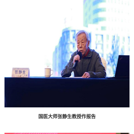
国医大师张静生教授作报告