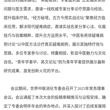
治结合的临床路径。“突破瓶颈，专家面对面”立足临床实际
问题与医生需求，邀请一线权威专家分享诊疗思路与经验，
提升临床疗效。“经方秘境，古方今用实战论坛”聚焦经方临
床应用，解决现代疑难病症，邀请实战名家分享心法、化裁
技巧与验案精粹，提升古方运用水平。“中医有奇效疑难病
例讨论”以中医方法诊疗真实疑难病例，展示其独特疗效与
思路，多位专家参与讨论，倾囊相授，彰显中医魅力与文化
自信。“青年学者中、英文论坛”则为青年学者提供展示最新
研究成果、激发创新火花的平台。
会议期间，世界中联消化专委会召开了2025年常务理事
会议。会议通报了本次大会的投稿审稿情况与议程安排，确
定了专委会明年年会的举办地点，并深入探讨了后续发展规