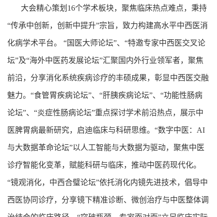
大会精心策划16个学术板块，聚焦临床热点难点，秉持
“传承中创新，创新中提升”宗旨，致力构建高水平中西医消
化病学术平台。 “国医大师论坛”、“特邀专家中西医交叉论
坛”及“海外中医药发展论坛”汇聚国内外行业领军者，聚焦
前沿，分享消化系统疾病诊疗的丰硕成果，彰显中西医交融
魅力。“食管胃疾病论坛”、“肝胰疾病论坛”、“功能性肠病
论坛”、“炎症性肠病论坛”重点探讨学术前沿热点，展示中
医脾胃病最新研究，启迪临床与科研思维。“数字中医：AI
与大数据革命论坛”以人工智能与大数据为驱动，聚焦中医
诊疗智能化变革，赋能科研与临床，推动中医药现代化。
“镜观消化，中西合璧论坛”依托消化内镜先进技术，倡导中
西医协同诊疗，分享镜下精准诊断、微创治疗与中医整体调