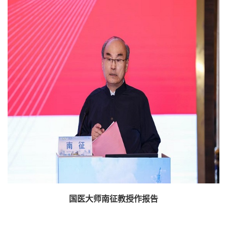
国医大师南征教授作报告