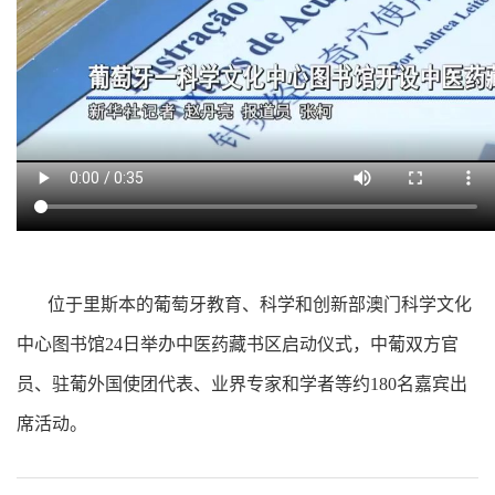
位于里斯本的葡萄牙教育、科学和创新部澳门科学文化
中心图书馆24日举办中医药藏书区启动仪式，中葡双方官
员、驻葡外国使团代表、业界专家和学者等约180名嘉宾出
席活动。