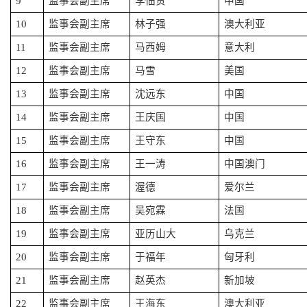
9
监事会副主席
李佃贵
中国
10
监事会副主席
林子强
澳大利亚
11
监事会副主席
马西姆
意大利
12
监事会副主席
马雪
美国
13
监事会副主席
沈远东
中国
14
监事会副主席
王庆国
中国
15
监事会副主席
王守东
中国
16
监事会副主席
王一涛
中国澳门
17
监事会副主席
渥德
爱尔兰
18
监事会副主席
吴宛霖
法国
19
监事会副主席
亚历山大
乌克兰
20
监事会副主席
于福年
匈牙利
21
监事会副主席
赵英杰
新加坡
22
监事会副主席
王海东
澳大利亚