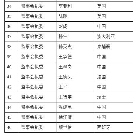
34
监事会执委
李亚利
美国
35
监事会执委
陆飚
美国
36
监事会执委
彭成
中国
37
监事会执委
孙生
澳大利亚
38
监事会执委
孙英杰
柬埔寨
39
监事会执委
王承德
中国
40
监事会执委
王翠岗
中国
41
监事会执委
王德凤
法国
42
监事会执委
王平
中国
43
监事会执委
王智宇
瑞士
44
监事会执委
温建民
中国
45
监事会执委
徐江雁
中国
46
监事会执委
颜世怡
西班牙