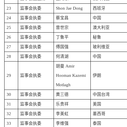
23
监事会执委
Shon Jae Dong
西班牙
24
监事会执委
蔡宝昌
中国
25
监事会执委
曾世宗
澳大利亚
26
监事会执委
丁鲁平
秘鲁
27
监事会执委
傅国强
玻利维亚
28
监事会执委
何清湖
中国
胡曼 Amir
29
监事会执委
Hooman Kazemi
伊朗
Motlagh
30
监事会执委
黄三德
中国台湾
31
监事会执委
乐贵祥
美国
32
监事会执委
李美虹
墨西哥
33
监事会执委
李维强
泰国