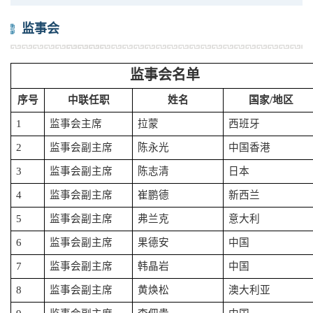
监事会
监事会名单
序号
中联任职
姓名
国家/地区
1
监事会主席
拉蒙
西班牙
2
监事会副主席
陈永光
中国香港
3
监事会副主席
陈志清
日本
4
监事会副主席
崔鹏德
新西兰
5
监事会副主席
弗兰克
意大利
6
监事会副主席
果德安
中国
7
监事会副主席
韩晶岩
中国
8
监事会副主席
黄焕松
澳大利亚