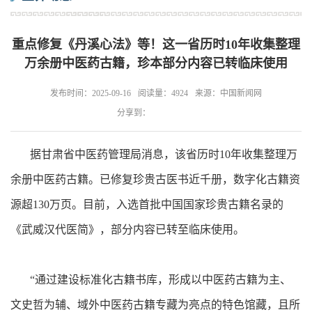
重点修复《丹溪心法》等！这一省历时10年收集整理
万余册中医药古籍，珍本部分内容已转临床使用
发布时间：2025-09-16
阅读量：4924
来源：中国新闻网
分享到：
据甘肃省中医药管理局消息，该省历时10年收集整理万
余册中医药古籍。已修复珍贵古医书近千册，数字化古籍资
源超130万页。目前，入选首批中国国家珍贵古籍名录的
《武威汉代医简》，部分内容已转至临床使用。
“通过建设标准化古籍书库，形成以中医药古籍为主、
文史哲为辅、域外中医药古籍专藏为亮点的特色馆藏，且所