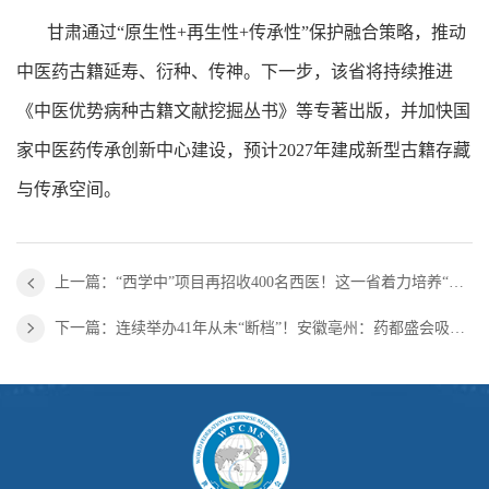
甘肃通过“原生性+再生性+传承性”保护融合策略，推动
中医药古籍延寿、衍种、传神。下一步，该省将持续推进
《中医优势病种古籍文献挖掘丛书》等专著出版，并加快国
家中医药传承创新中心建设，预计2027年建成新型古籍存藏
与传承空间。
上一篇：“西学中”项目再招收400名西医！这一省着力培养“能西会中”的复合型人才
下一篇：连续举办41年从未“断档”！安徽亳州：药都盛会吸引全球目光