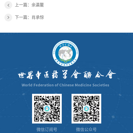
上一篇：余瀛鳌
下一篇：肖承悰
微信订阅号
微信公众号