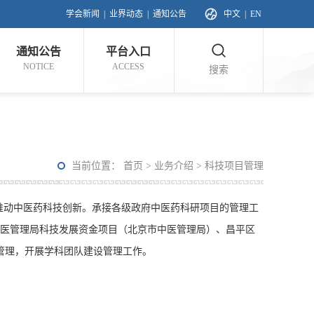
学会新闻
|
业界动态
|
通知公告
中文
|
EN
通知公告
平台入口
NOTICE
ACCESS
搜索
当前位置：
首页
>
业务介绍
>
科技项目管理
动中医药科技创新。承接各级政府中医药科研项目的管理工
中医管理局科技发展资金项目（北京市中医管理局）、昌平区
管理，开展学科团队建设管理工作。