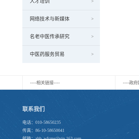
人才培训
网络技术与新媒体
名老中医传承研究
中医药服务贸易
----相关链接----
----政府
联系我们
电话：010-58650235
传真：86-10-58650041
邮箱：zhb_wfcms@vip.163.com