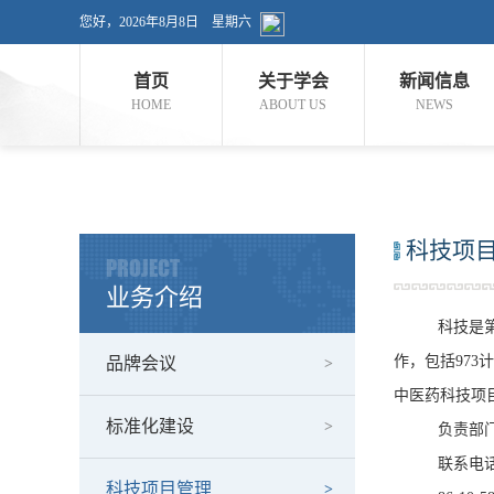
您好，
2026年8月8日
星期六
首页
关于学会
新闻信息
HOME
ABOUT US
NEWS
科技项
PROJECT
业务介绍
科技是第一生
作，包括97
品牌会议
中医药科技项
标准化建设
负责部
联系电
科技项目管理