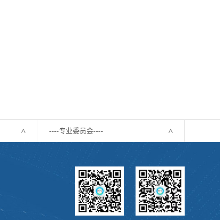
----专业委员会----